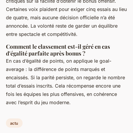
critiques sur la facilité d’obtenir le bonus offensif.
Certaines voix plaident pour exiger cinq essais au lieu
de quatre, mais aucune décision officielle n’a été
annoncée. La volonté reste de garder un équilibre
entre spectacle et compétitivité.
Comment le classement est-il géré en cas
d'égalité parfaite après bonus ?
En cas d’égalité de points, on applique le goal-
average : la différence de points marqués et
encaissés. Si la parité persiste, on regarde le nombre
total d’essais inscrits. Cela récompense encore une
fois les équipes les plus offensives, en cohérence
avec l’esprit du jeu moderne.
actu