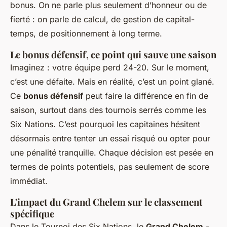
bonus. On ne parle plus seulement d’honneur ou de
fierté : on parle de calcul, de gestion de capital-
temps, de positionnement à long terme.
Le bonus défensif, ce point qui sauve une saison
Imaginez : votre équipe perd 24-20. Sur le moment,
c’est une défaite. Mais en réalité, c’est un point glané.
Ce
bonus défensif
peut faire la différence en fin de
saison, surtout dans des tournois serrés comme les
Six Nations. C’est pourquoi les capitaines hésitent
désormais entre tenter un essai risqué ou opter pour
une pénalité tranquille. Chaque décision est pesée en
termes de points potentiels, pas seulement de score
immédiat.
L'impact du Grand Chelem sur le classement
spécifique
Dans le Tournoi des Six Nations, le
Grand Chelem
-