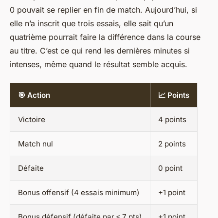
0 pouvait se replier en fin de match. Aujourd’hui, si
elle n’a inscrit que trois essais, elle sait qu’un
quatrième pourrait faire la différence dans la course
au titre. C’est ce qui rend les dernières minutes si
intenses, même quand le résultat semble acquis.
🎯 Action
📈 Points
Victoire
4 points
Match nul
2 points
Défaite
0 point
Bonus offensif (4 essais minimum)
+1 point
Bonus défensif (défaite par ≤ 7 pts)
+1 point