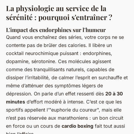
La physiologie au service de la
sérénité : pourquoi s'entraîner ?
L'impact des endorphines sur l'humeur
Quand vous enchaînez des séries, votre corps ne se
contente pas de brûler des calories. Il libère un
cocktail neurochimique puissant : endorphines,
dopamine, sérotonine. Ces molécules agissent
comme des tranquillisants naturels, capables de
dissiper l’irritabilité, de calmer l’esprit en surchauffe et
même d’atténuer des symptômes légers de
dépression. On parle d’un effet ressenti dès
20 à 30
minutes
d’effort modéré à intense. C’est ce que les
sportifs appellent l’"euphorie du coureur", mais elle
n’est pas réservée aux marathoniens : un bon circuit
en force ou un cours de
cardio boxing
fait tout aussi