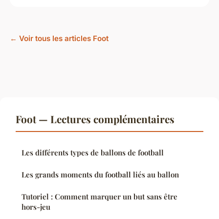
← Voir tous les articles Foot
Foot — Lectures complémentaires
Les différents types de ballons de football
Les grands moments du football liés au ballon
Tutoriel : Comment marquer un but sans être
hors-jeu