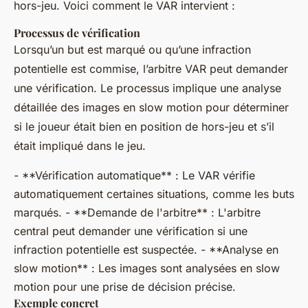
hors-jeu. Voici comment le VAR intervient :
Processus de vérification
Lorsqu’un but est marqué ou qu’une infraction
potentielle est commise, l’arbitre VAR peut demander
une vérification. Le processus implique une analyse
détaillée des images en slow motion pour déterminer
si le joueur était bien en position de hors-jeu et s’il
était impliqué dans le jeu.
- **Vérification automatique** : Le VAR vérifie
automatiquement certaines situations, comme les buts
marqués. - **Demande de l'arbitre** : L'arbitre
central peut demander une vérification si une
infraction potentielle est suspectée. - **Analyse en
slow motion** : Les images sont analysées en slow
motion pour une prise de décision précise.
Exemple concret