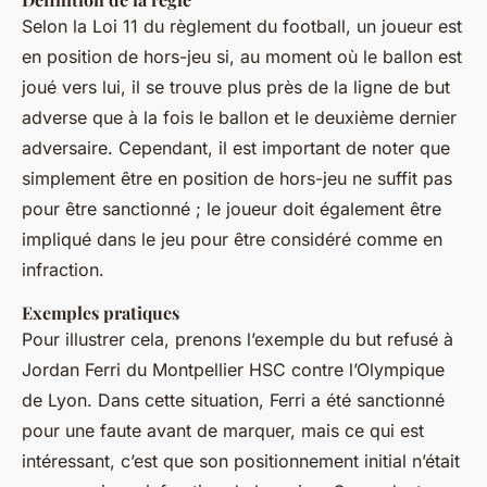
Selon la Loi 11 du règlement du football, un joueur est
en position de hors-jeu si, au moment où le ballon est
joué vers lui, il se trouve plus près de la ligne de but
adverse que à la fois le ballon et le deuxième dernier
adversaire. Cependant, il est important de noter que
simplement être en position de hors-jeu ne suffit pas
pour être sanctionné ; le joueur doit également être
impliqué dans le jeu pour être considéré comme en
infraction.
Exemples pratiques
Pour illustrer cela, prenons l’exemple du but refusé à
Jordan Ferri du Montpellier HSC contre l’Olympique
de Lyon. Dans cette situation, Ferri a été sanctionné
pour une faute avant de marquer, mais ce qui est
intéressant, c’est que son positionnement initial n’était