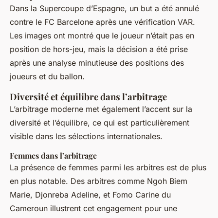
Dans la Supercoupe d’Espagne, un but a été annulé
contre le FC Barcelone après une vérification VAR.
Les images ont montré que le joueur n’était pas en
position de hors-jeu, mais la décision a été prise
après une analyse minutieuse des positions des
joueurs et du ballon.
Diversité et équilibre dans l’arbitrage
L’arbitrage moderne met également l’accent sur la
diversité et l’équilibre, ce qui est particulièrement
visible dans les sélections internationales.
Femmes dans l’arbitrage
La présence de femmes parmi les arbitres est de plus
en plus notable. Des arbitres comme Ngoh Biem
Marie, Djonreba Adeline, et Fomo Carine du
Cameroun illustrent cet engagement pour une