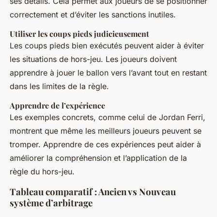
ses détails. Cela permet aux joueurs de se positionner
correctement et d’éviter les sanctions inutiles.
Utiliser les coups pieds judicieusement
Les coups pieds bien exécutés peuvent aider à éviter
les situations de hors-jeu. Les joueurs doivent
apprendre à jouer le ballon vers l’avant tout en restant
dans les limites de la règle.
Apprendre de l’expérience
Les exemples concrets, comme celui de Jordan Ferri,
montrent que même les meilleurs joueurs peuvent se
tromper. Apprendre de ces expériences peut aider à
améliorer la compréhension et l’application de la
règle du hors-jeu.
Tableau comparatif : Ancien vs Nouveau
système d’arbitrage