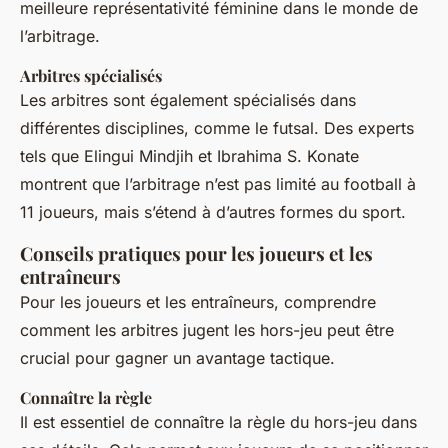
meilleure représentativité féminine dans le monde de
l’arbitrage.
Arbitres spécialisés
Les arbitres sont également spécialisés dans
différentes disciplines, comme le futsal. Des experts
tels que Elingui Mindjih et Ibrahima S. Konate
montrent que l’arbitrage n’est pas limité au football à
11 joueurs, mais s’étend à d’autres formes du sport.
Conseils pratiques pour les joueurs et les
entraîneurs
Pour les joueurs et les entraîneurs, comprendre
comment les arbitres jugent les hors-jeu peut être
crucial pour gagner un avantage tactique.
Connaître la règle
Il est essentiel de connaître la règle du hors-jeu dans