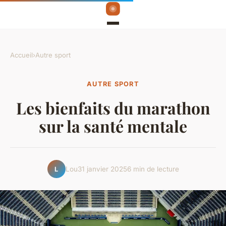
Accueil
›
Autre sport
AUTRE SPORT
Les bienfaits du marathon
sur la santé mentale
Lou
31 janvier 2025
6 min de lecture
L