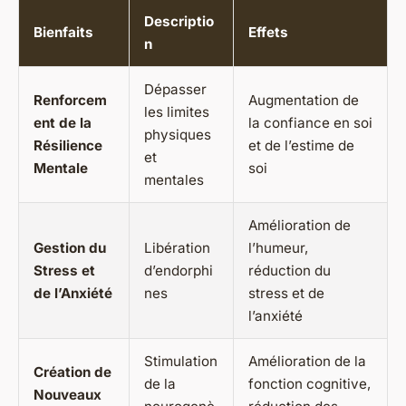
Descriptio
Bienfaits
Effets
n
Dépasser
Renforcem
Augmentation de
les limites
ent de la
la confiance en soi
physiques
Résilience
et de l’estime de
et
Mentale
soi
mentales
Amélioration de
Gestion du
Libération
l’humeur,
Stress et
d’endorphi
réduction du
de l’Anxiété
nes
stress et de
l’anxiété
Stimulation
Amélioration de la
Création de
de la
fonction cognitive,
Nouveaux