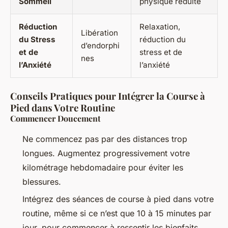
Sommeil
physique réduite
Réduction
Relaxation,
Libération
du Stress
réduction du
d’endorphi
et de
stress et de
nes
l’Anxiété
l’anxiété
Conseils Pratiques pour Intégrer la Course à
Pied dans Votre Routine
Commencer Doucement
Ne commencez pas par des distances trop
longues. Augmentez progressivement votre
kilométrage hebdomadaire pour éviter les
blessures.
Intégrez des séances de course à pied dans votre
routine, même si ce n’est que 10 à 15 minutes par
jour, pour commencer à ressentir les bienfaits.