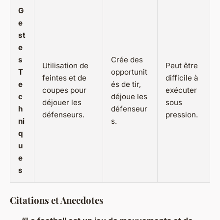
G
e
st
e
s
Crée des
Utilisation de
Peut être
T
opportunit
feintes et de
difficile à
e
és de tir,
coupes pour
exécuter
c
déjoue les
déjouer les
sous
h
défenseur
défenseurs.
pression.
ni
s.
q
u
e
s
Citations et Anecdotes