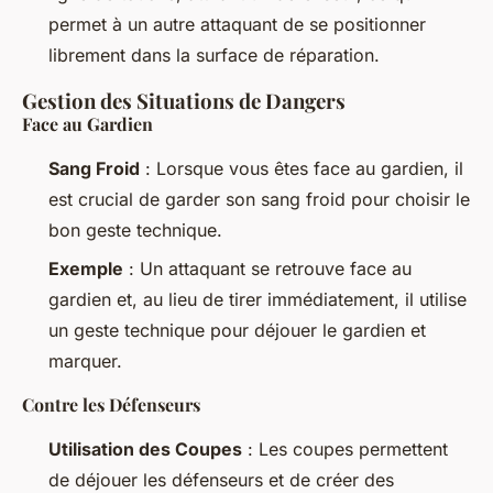
permet à un autre attaquant de se positionner
librement dans la surface de réparation.
Gestion des Situations de Dangers
Face au Gardien
Sang Froid
: Lorsque vous êtes face au gardien, il
est crucial de garder son sang froid pour choisir le
bon geste technique.
Exemple
: Un attaquant se retrouve face au
gardien et, au lieu de tirer immédiatement, il utilise
un geste technique pour déjouer le gardien et
marquer.
Contre les Défenseurs
Utilisation des Coupes
: Les coupes permettent
de déjouer les défenseurs et de créer des