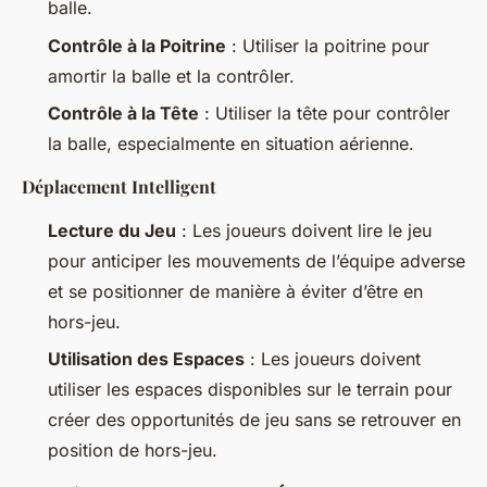
balle.
Contrôle à la Poitrine
: Utiliser la poitrine pour
amortir la balle et la contrôler.
Contrôle à la Tête
: Utiliser la tête pour contrôler
la balle, especialmente en situation aérienne.
Déplacement Intelligent
Lecture du Jeu
: Les joueurs doivent lire le jeu
pour anticiper les mouvements de l’équipe adverse
et se positionner de manière à éviter d’être en
hors-jeu.
Utilisation des Espaces
: Les joueurs doivent
utiliser les espaces disponibles sur le terrain pour
créer des opportunités de jeu sans se retrouver en
position de hors-jeu.