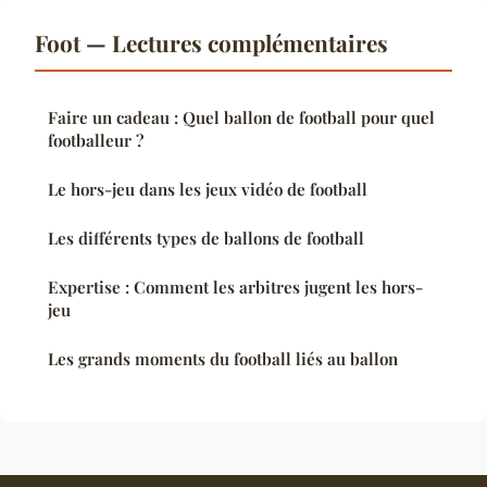
Foot — Lectures complémentaires
Faire un cadeau : Quel ballon de football pour quel
footballeur ?
Le hors-jeu dans les jeux vidéo de football
Les différents types de ballons de football
Expertise : Comment les arbitres jugent les hors-
jeu
Les grands moments du football liés au ballon